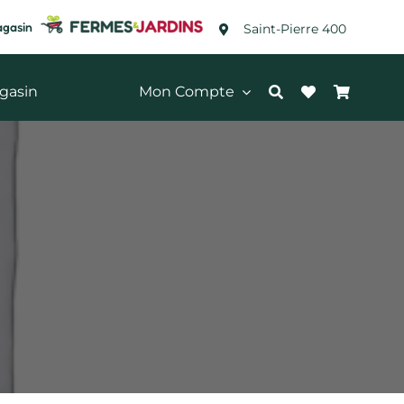
agasin
Saint-Pierre 400
gasin
Mon Compte