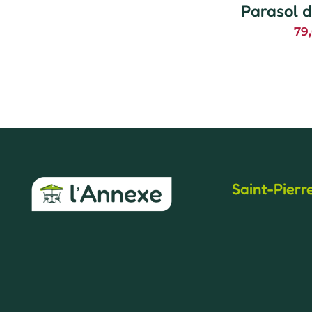
Parasol d
79
Saint-Pierr