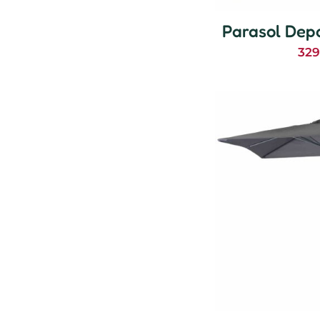
Parasol Dep
32