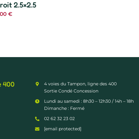
roit 2.5×2.5
,00
€
e 400
4 voies du Tampon, ligne des 400
Sortie Condé Concession
Lundi au samedi :
8h30 – 12h30
/ 14h – 18h
Dimanche : Fermé
02 62 32 23 02
[email protected]