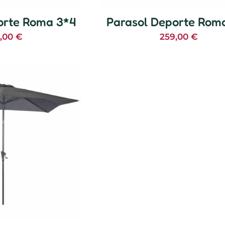
orte Roma 3*4
Parasol Deporte Rom
9,00
€
259,00
€