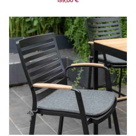
159,00
€