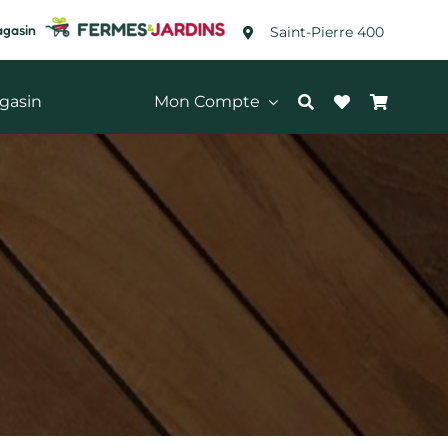
agasin
Saint-Pierre 400
gasin
Mon Compte