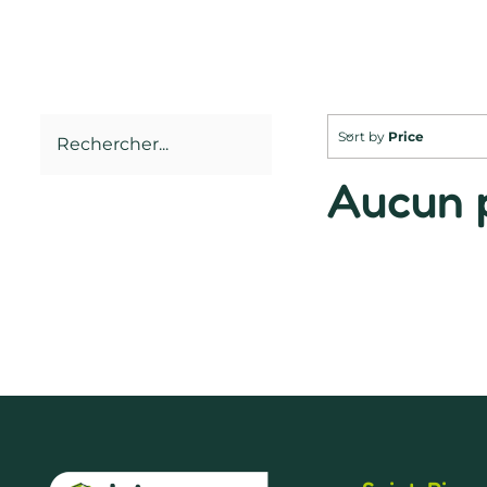
Sort by
Price
Aucun p