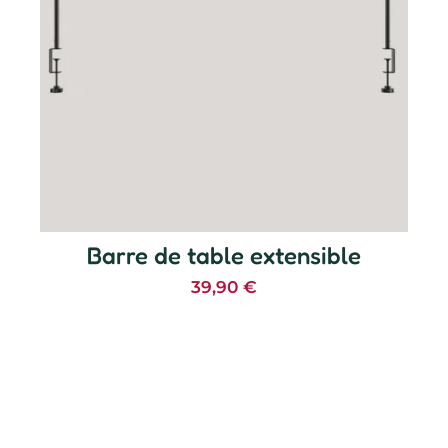
Barre de table extensible
39,90
€