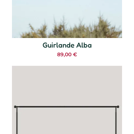
Guirlande Alba
89,00
€