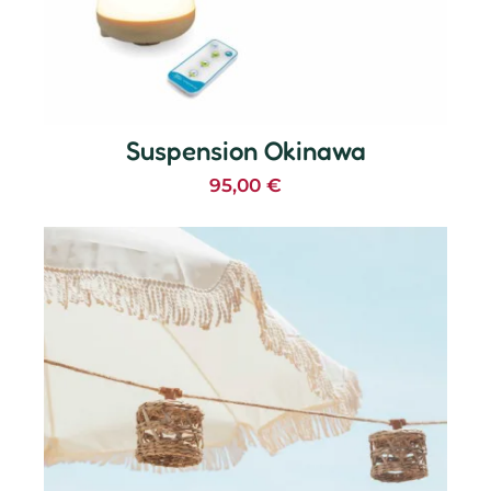
Suspension Okinawa
95,00
€