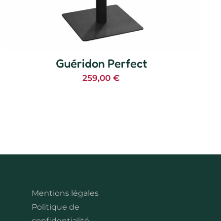
Guéridon Perfect
259,00
€
Mentions légales
Politique de
confidentialité