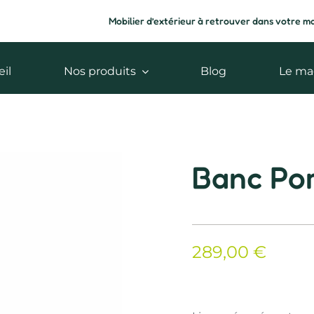
Mobilier d’extérieur à retrouver dans votre m
il
Nos produits
Blog
Le ma
Banc Por
289,00
€