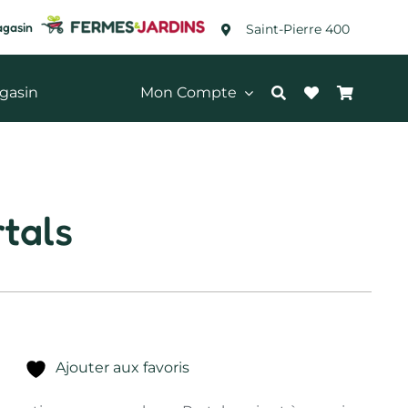
agasin
Saint-Pierre 400
gasin
Mon Compte
tals
Ajouter aux favoris