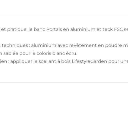
et pratique, le banc Portals en aluminium et teck FSC se 
s techniques : aluminium avec revêtement en poudre mul
on sablée pour le coloris blanc écru.
ien : appliquer le scellant à bois LifestyleGarden pour 