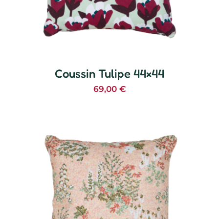
Coussin Tulipe 44×44
69,00
€