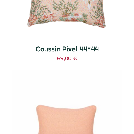
Coussin Pixel 44*44
69,00
€