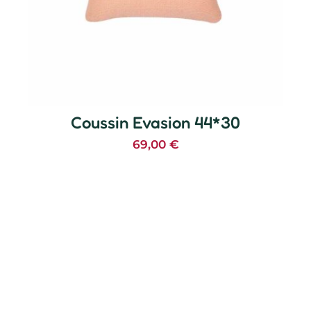
Coussin Evasion 44*30
69,00
€