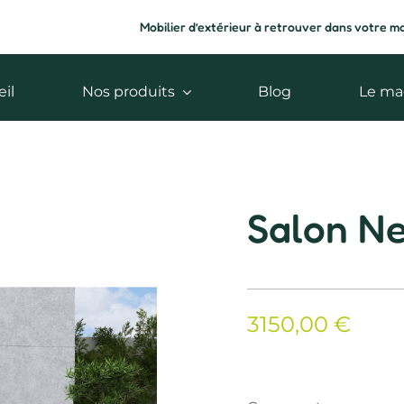
Mobilier d’extérieur à retrouver dans votre m
il
Nos produits
Blog
Le ma
Salon N
3150,00
€