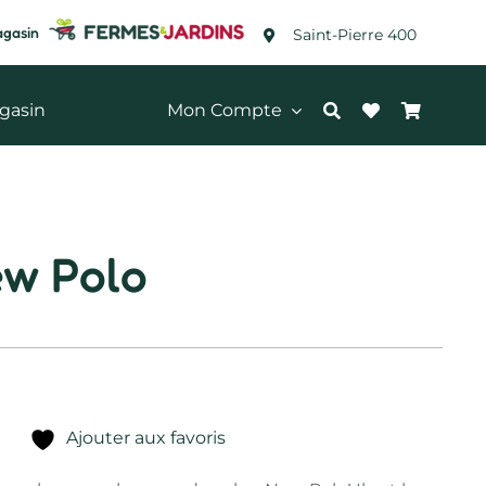
agasin
Saint-Pierre 400
gasin
Mon Compte
ew Polo
Ajouter aux favoris