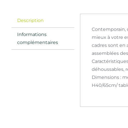
Description
Contemporain, c
Informations
mieux à votre es
complémentaires
cadres sont en a
assemblées des 
Caractéristiques
déhoussables, r
Dimensions : mé
H40/65cm/ table