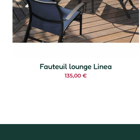
Fauteuil lounge Linea
135,00
€