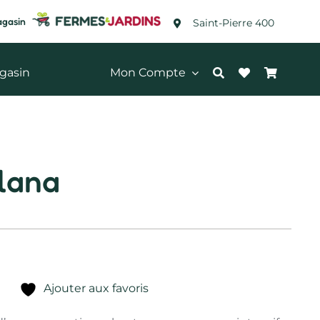
agasin
Saint-Pierre 400
gasin
Mon Compte
lana
Ajouter aux favoris