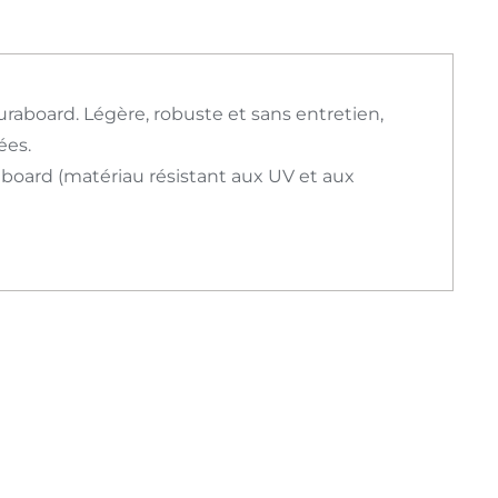
uraboard. Légère, robuste et sans entretien,
ées.
board (matériau résistant aux UV et aux