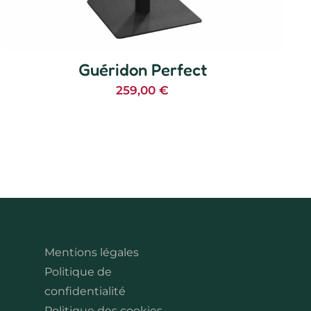
Guéridon Perfect
259,00
€
Mentions légales
Politique de
confidentialité
Politique des cookies