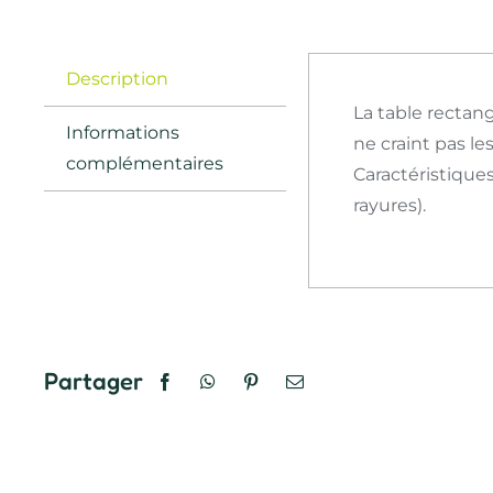
Description
La table rectang
Informations
ne craint pas le
complémentaires
Caractéristique
rayures).
Partager