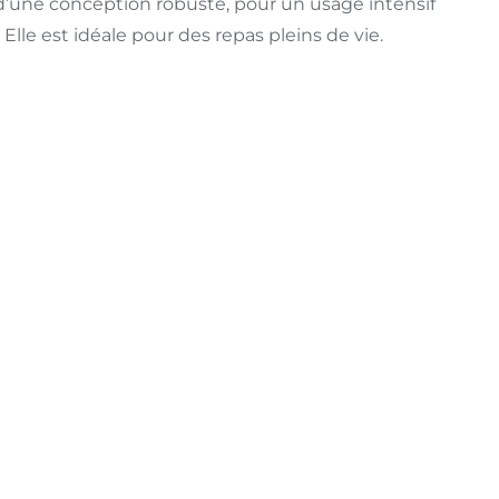
 d’une conception robuste, pour un usage intensif
Elle est idéale pour des repas pleins de vie.