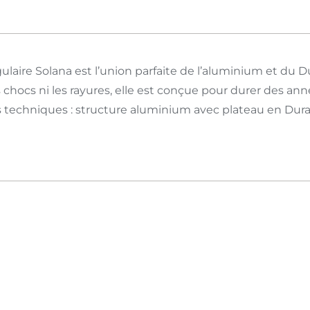
ulaire Solana est l’union parfaite de l’aluminium et du D
s chocs ni les rayures, elle est conçue pour durer des ann
s techniques : structure aluminium avec plateau en Dura