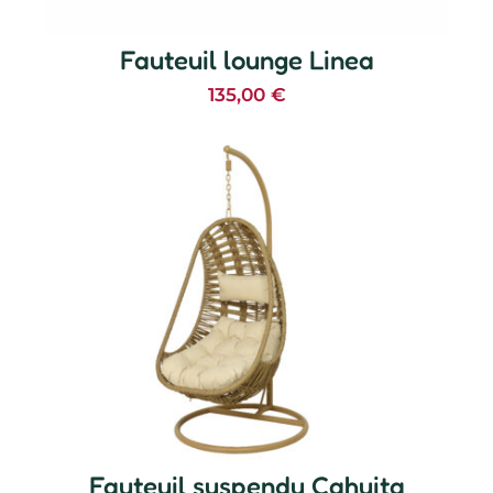
Fauteuil lounge Linea
135,00
€
Fauteuil suspendu Cahuita