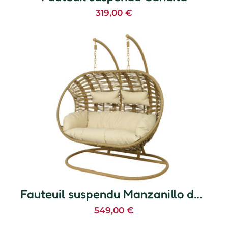
319,00
€
Fauteuil suspendu Manzanillo double
549,00
€