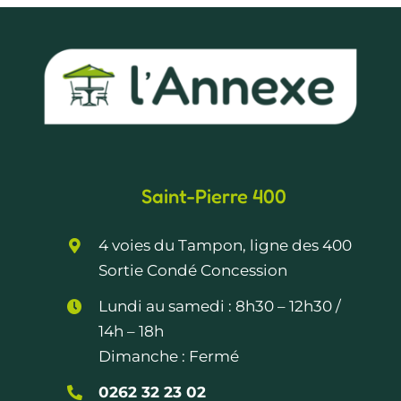
Saint-Pierre 400
4 voies du Tampon, ligne des 400
Sortie Condé Concession
Lundi au samedi :
8h30 – 12h30
/
14h – 18h
Dimanche : Fermé
0262 32 23 02