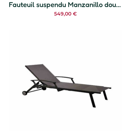
Fauteuil suspendu Manzanillo double
549,00
€