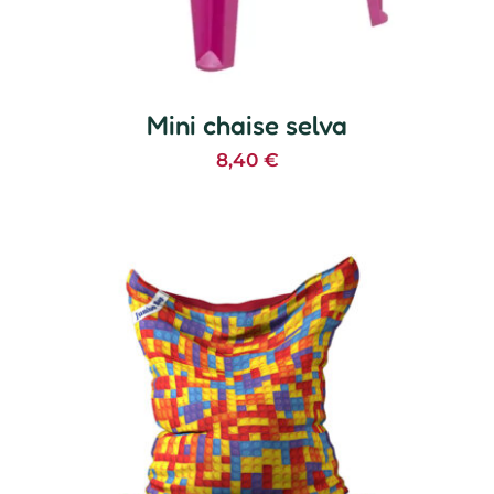
Mini chaise selva
8,40
€