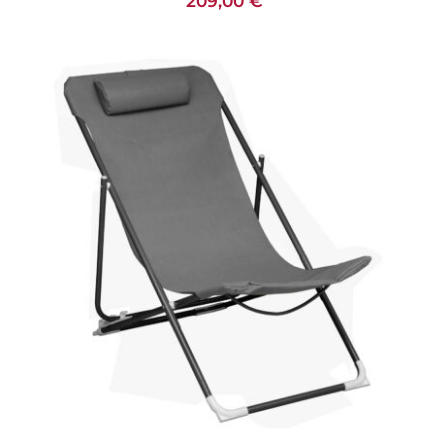
209,00
€