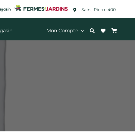
agasin
Saint-Pierre 400
gasin
Mon Compte