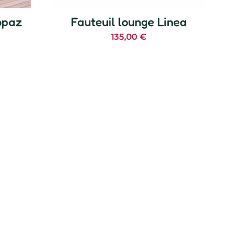
Topaz
Fauteuil lounge Linea
135,00
€