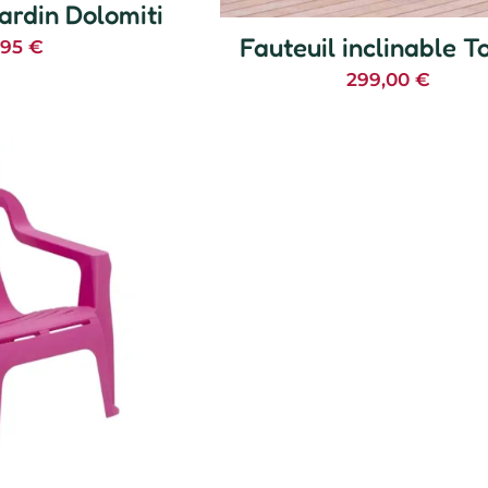
jardin Dolomiti
Fauteuil inclinable 
,95
€
299,00
€