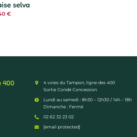
aise selva
,40
€
e 400
4 voies du Tampon, ligne des 400
Sortie Condé Concession
Lundi au samedi :
8h30 – 12h30
/ 14h – 18h
Dimanche : Fermé
02 62 32 23 02
[email protected]