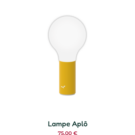
Lampe Aplô
75,00
€