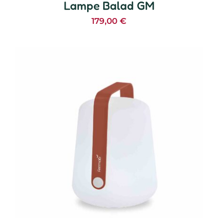
Lampe Balad GM
179,00
€