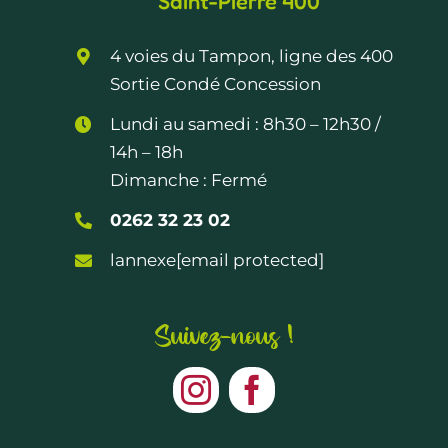
Saint-Pierre 400
4 voies du Tampon, ligne des 400
Sortie Condé Concession
Lundi au samedi :
8h30 – 12h30
/
14h – 18h
Dimanche : Fermé
0262 32 23 02
lannexe
[email protected]
Suivez-nous !