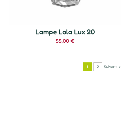
Lampe Lola Lux 20
55,00
€
Suivant
1
2