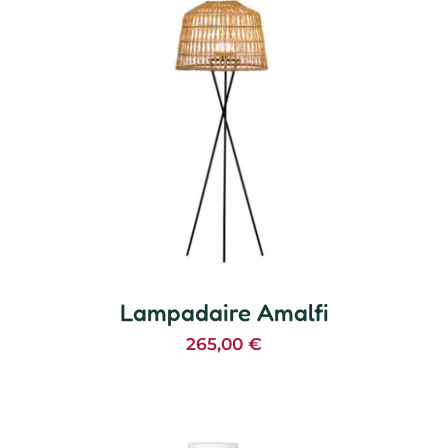
Lampadaire Amalfi
265,00
€