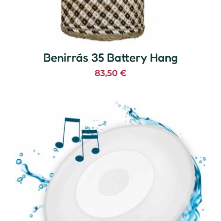
Benirrás 35 Battery Hang
83,50
€