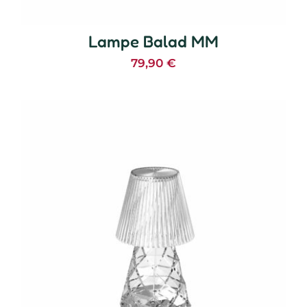
Lampe Balad MM
79,90
€