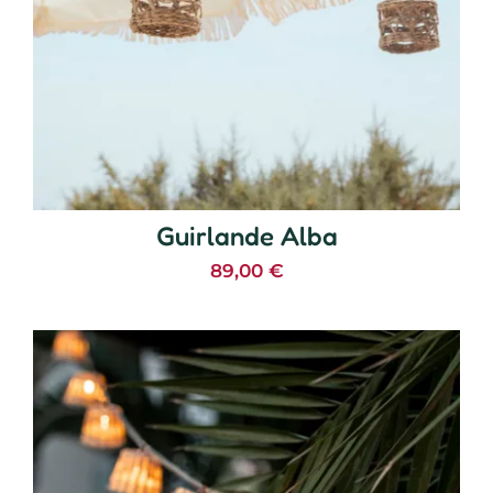
Guirlande Alba
89,00
€