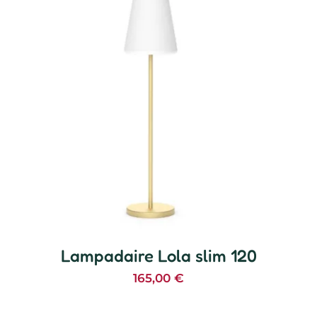
Lampadaire Lola slim 120
165,00
€