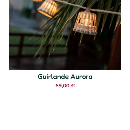
Guirlande Aurora
69,00
€