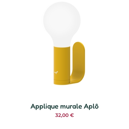
Applique murale Aplô
32,00
€