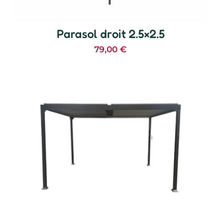
Parasol droit 2.5×2.5
79,00
€