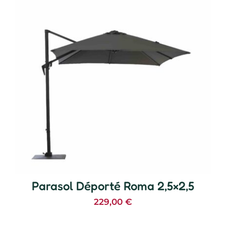
Parasol Déporté Roma 2,5×2,5
229,00
€