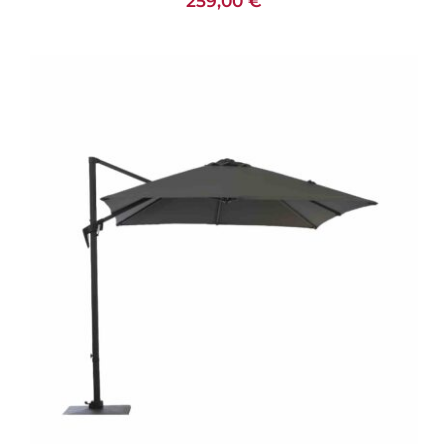
259,00
€