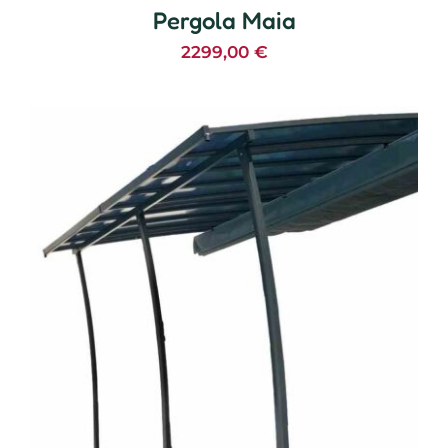
Pergola Maia
2299,00
€