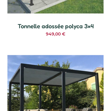
Tonnelle adossée polyca 3×4
949,00
€