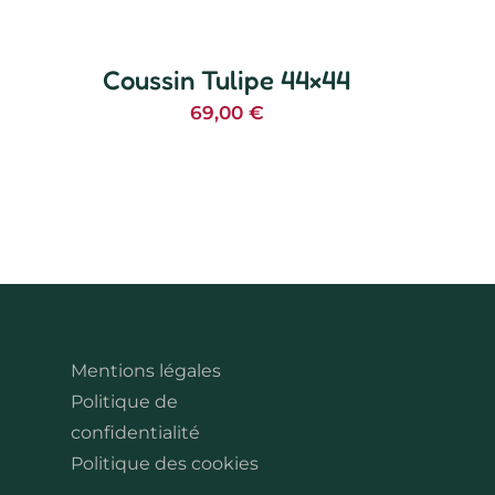
Coussin Tulipe 44×44
69,00
€
Mentions légales
Politique de
confidentialité
Politique des cookies