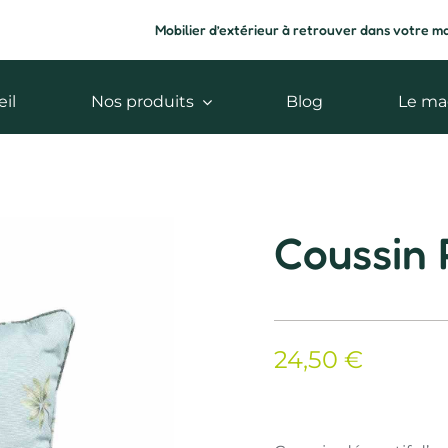
Mobilier d’extérieur à retrouver dans votre m
il
Nos produits
Blog
Le ma
Coussin R
24,50
€