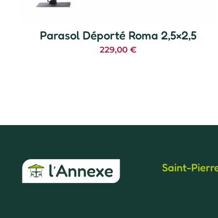
Parasol Déporté Roma 2,5×2,5
229,00
€
Saint-Pierr