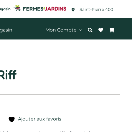
agasin
Saint-Pierre 400
gasin
Mon Compte
iff
Ajouter aux favoris