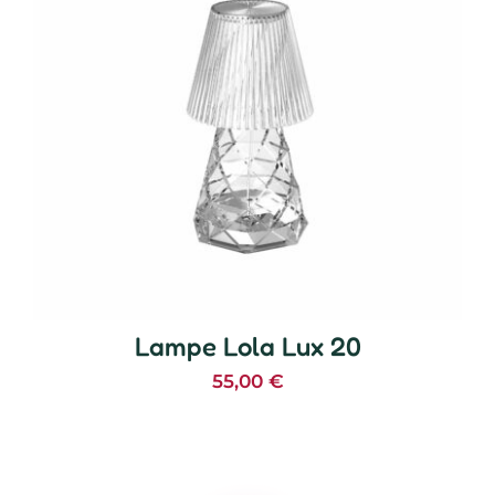
Lampe Lola Lux 20
55,00
€