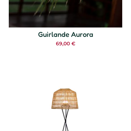
Guirlande Aurora
69,00
€