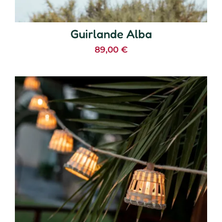
Guirlande Alba
89,00
€