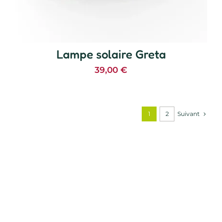
Lampe solaire Greta
39,00
€
Suivant
1
2