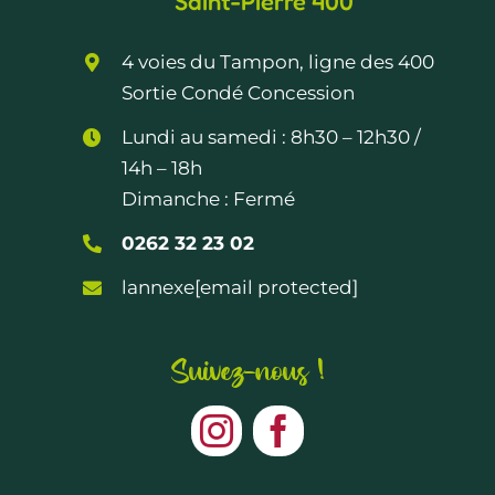
Saint-Pierre 400
4 voies du Tampon, ligne des 400
Sortie Condé Concession
Lundi au samedi :
8h30 – 12h30
/
14h – 18h
Dimanche : Fermé
0262 32 23 02
lannexe
[email protected]
Suivez-nous !