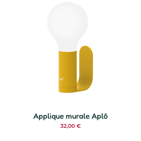
Applique murale Aplô
32,00
€