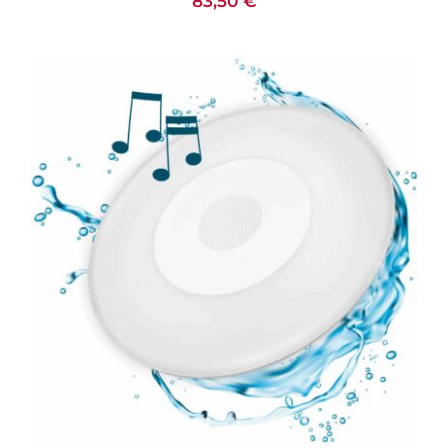
83,50
€