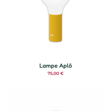
Lampe Aplô
75,00
€