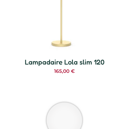
Lampadaire Lola slim 120
165,00
€